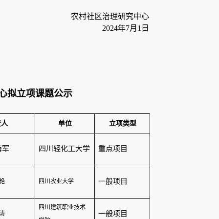
农村社区治理研究中心
2024
年
7
月
1
日
心拟立项课题公示
责人
单位
立项类型
海军
四川轻化工大学
重点项目
一般项目
艳
四川农业大学
四川建筑职业技术
一般项目
涛