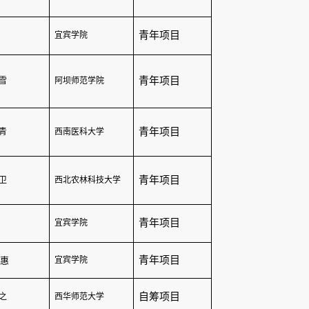
青年项目
宜宾学院
青年项目
雪
阿坝师范学院
青年项目
青
西南医科大学
青年项目
卫
西北农林科技大学
青年项目
宜宾学院
青年项目
惠
宜宾学院
自筹项目
之
西华师范大学