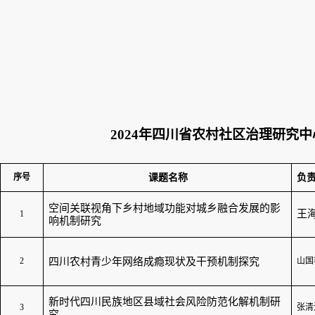
2024
年四川省农村社区治理研究中
课题名称
负
序号
空间关联视角下乡村地域功能对城乡融合发展的影
王
1
响机制研究
2
四川农村青少年网络成瘾现状及干预机制探究
山国
新时代四川民族地区县域社会风险防范化解机制研
3
张清
究